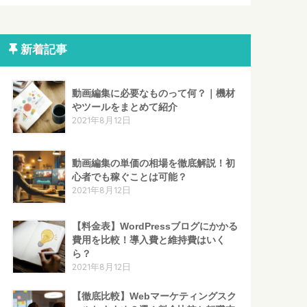
新着記事
動画編集に必要なものって何？｜機材
やツールをまとめて紹介
2021年8月12日
動画編集の単価の相場を徹底解説！初
心者でも稼ぐことは可能？
2021年8月12日
【料金表】WordPressブログにかかる
費用を比較！導入費と維持費はいく
ら？
2021年8月12日
【徹底比較】Webマーケティングスク