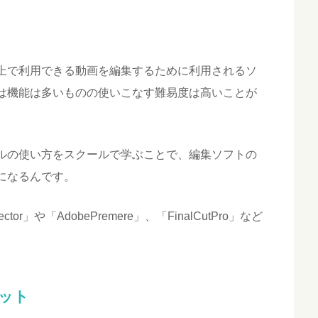
上で利用できる動画を編集するために利用されるソ
は機能は多いものの使いこなす難易度は高いことが
ルの使い方をスクールで学ぶことで、編集ソフトの
になるんです。
r」や「AdobePremere」、「FinalCutPro」など
ット