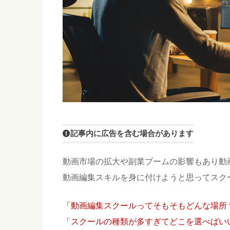
記事内に広告を含む場合があります
動画市場の拡大や副業ブームの影響もあり動
動画編集スキルを身に付けようと思ってスク
「動画編集スクールってそもそもどんな場所
「スクールの種類が多すぎてどこを選べばい