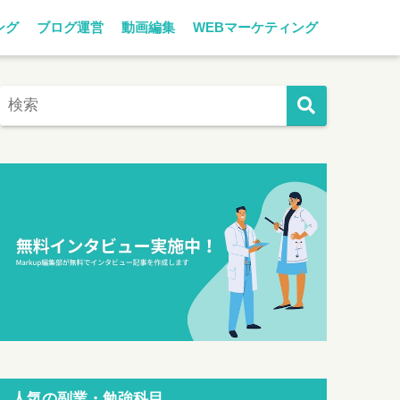
ング
ブログ運営
動画編集
WEBマーケティング
人気の副業・勉強科目