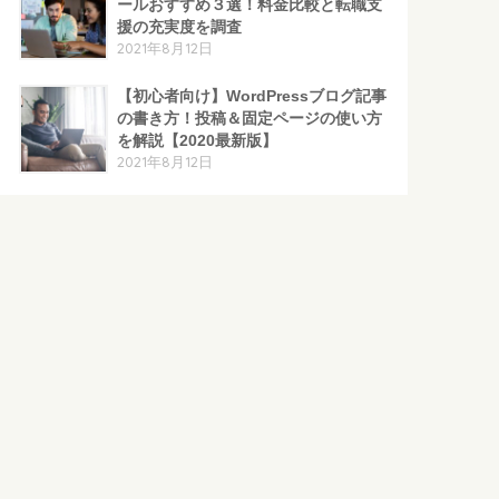
ールおすすめ３選！料金比較と転職支
援の充実度を調査
2021年8月12日
【初心者向け】WordPressブログ記事
の書き方！投稿＆固定ページの使い方
を解説【2020最新版】
2021年8月12日