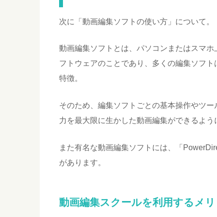
次に「動画編集ソフトの使い方」について。
動画編集ソフトとは、パソコンまたはスマホ
フトウェアのことであり、多くの編集ソフト
特徴。
そのため、編集ソフトごとの基本操作やツー
力を最大限に生かした動画編集ができるよう
また有名な動画編集ソフトには、「PowerDirecto
があります。
動画編集スクールを利用するメリ