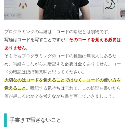
プログラミングの写経は、コードの暗記とは別物です。
写経はコードを写すことですが、
そのコードを覚える必要は
ありません。
そもそもプログラミングのコードの種類は無限大にあるた
め、写経をしながら丸暗記する必要は全くありません。コー
ドの暗記はほぼ無意味と思ってください。
大切なのはコードを覚えることではなく、コードの使い方を
覚えること
。
暗記する気持ちは忘れて、この処理を書いたら
何が起こるのか？を考えながら書き写していきましょう。
手書きで写さないこと