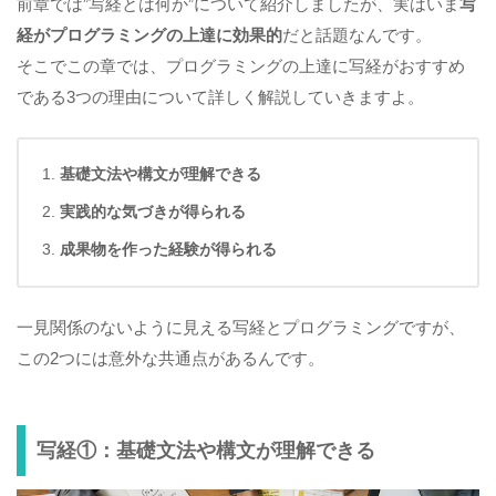
前章では”写経とは何か”について紹介しましたが、実はいま
写
経がプログラミングの上達に効果的
だと話題なんです。
そこでこの章では、プログラミングの上達に写経がおすすめ
である3つの理由について詳しく解説していきますよ。
基礎文法や構文が理解できる
実践的な気づきが得られる
成果物を作った経験が得られる
一見関係のないように見える写経とプログラミングですが、
この2つには意外な共通点があるんです。
写経①：基礎文法や構文が理解できる