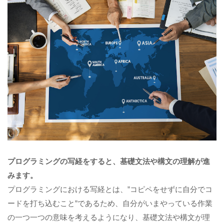
プログラミングの写経をすると、基礎文法や構文の理解が進
みます。
プログラミングにおける写経とは、”コピペをせずに自分でコ
ードを打ち込むこと”であるため、自分がいまやっている作業
の一つ一つの意味を考えるようになり、基礎文法や構文が理