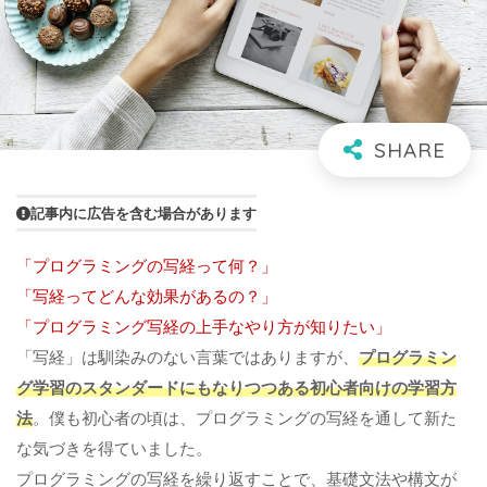
記事内に広告を含む場合があります
「プログラミングの写経って何？」
「写経ってどんな効果があるの？」
「プログラミング写経の上手なやり方が知りたい」
「写経」は馴染みのない言葉ではありますが、
プログラミン
グ学習のスタンダードにもなりつつある初心者向けの学習方
法
。僕も初心者の頃は、プログラミングの写経を通して新た
な気づきを得ていました。
プログラミングの写経を繰り返すことで、基礎文法や構文が