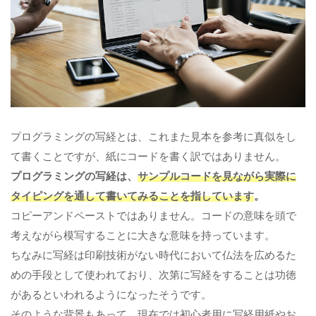
プログラミングの写経とは、これまた見本を参考に真似をし
て書くことですが、紙にコードを書く訳ではありません。
プログラミングの写経は、
サンプルコードを見ながら実際に
タイピングを通して書いてみることを指しています
。
コピーアンドペーストではありません。コードの意味を頭で
考えながら模写することに大きな意味を持っています。
ちなみに写経は印刷技術がない時代において仏法を広めるた
めの手段として使われており、次第に写経をすることは功徳
があるといわれるようになったそうです。
そのような背景もあって、現在では初心者用に写経用紙やお