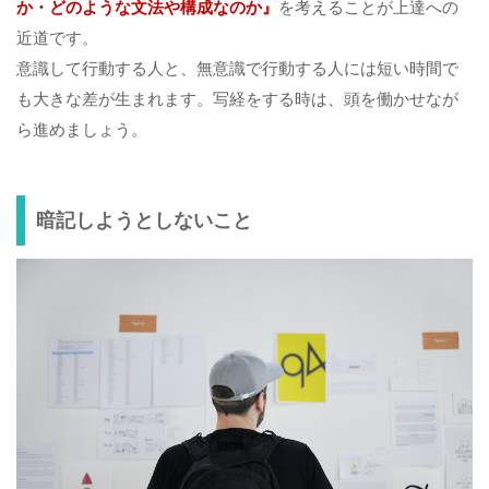
か・どのような文法や構成なのか』
を考えることが上達への
近道です。
意識して行動する人と、無意識で行動する人には短い時間で
も大きな差が生まれます。写経をする時は、頭を働かせなが
ら進めましょう。
暗記しようとしないこと