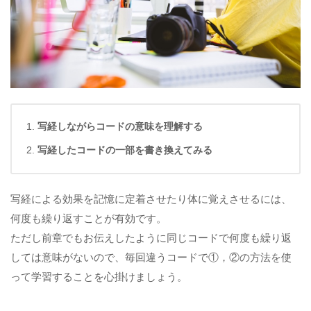
写経しながらコードの意味を理解する
写経したコードの一部を書き換えてみる
写経による効果を記憶に定着させたり体に覚えさせるには、
何度も繰り返すことが有効です。
ただし前章でもお伝えしたように同じコードで何度も繰り返
しては意味がないので、毎回違うコードで①，②の方法を使
って学習することを心掛けましょう。