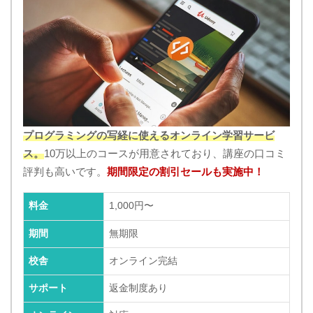
プログラミングの写経に使えるオンライン学習サービ
ス。
10万以上のコースが用意されており、講座の口コミ
評判も高いです。
期間限定の割引セールも実施中！
料金
1,000円〜
期間
無期限
校舎
オンライン完結
サポート
返金制度あり