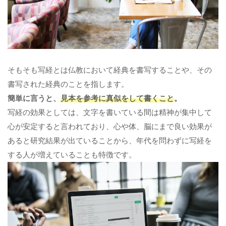
そもそも写経とは仏教において経典を書写することや、その
書写された経典のことを指します。
簡単に言うと、
見本を参考に真似をして書くこと
。
写経の効果としては、文字を書いている間は精神が集中して
心が安定すると言われており、心や体、脳にまで良い効果が
あると研究結果が出ていることから、年代を問わずに写経を
する人が増えていることも特徴です。