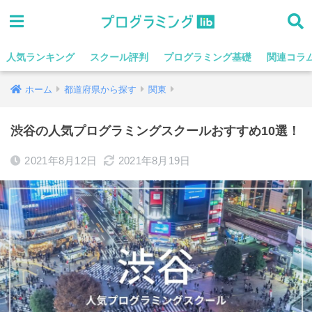
人気ランキング
スクール評判
プログラミング基礎
関連コラ
ホーム
都道府県から探す
関東
渋谷の人気プログラミングスクールおすすめ10選！
2021年8月12日
2021年8月19日