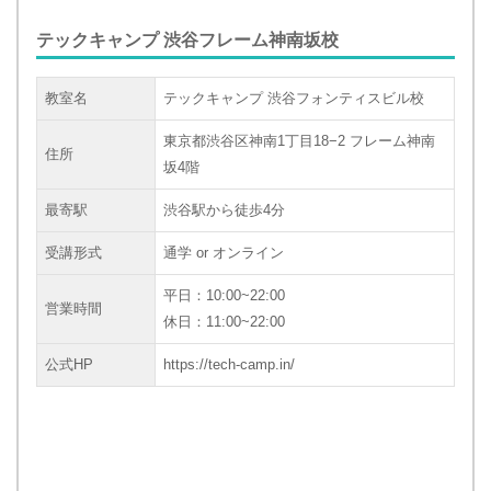
テックキャンプ 渋谷フレーム神南坂校
教室名
テックキャンプ 渋谷フォンティスビル校
東京都渋谷区神南1丁目18−2 フレーム神南
住所
坂4階
最寄駅
渋谷駅から徒歩4分
受講形式
通学 or オンライン
平日：10:00~22:00
営業時間
休日：11:00~22:00
公式HP
https://tech-camp.in/