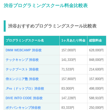
渋谷プログラミングスクール料金比較表
渋谷おすすめプログラミングスクール比較表
プログラミングスクール名
1ヶ月あたり料金
総額料金
DMM WEBCAMP 渋谷校
157,000円
628,000円
テックキャンプ 渋谷校
141,333円
848,000円
テックブースト 渋谷校
71,533円
214,600円
侍エンジニア塾 渋谷校
157,800円
157,800円
.Pro（ドットプロ）渋谷校
83,000円
498,000円
DIVE INTO CODE 渋谷校
147,228円
588,910円
ポテパンキャンプ渋谷校
83,333円
250,000円