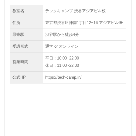
教室名
テックキャンプ 渋谷アジアビル校
住所
東京都渋谷区神南1丁目12−16 アジアビル9F
最寄駅
渋谷駅から徒歩4分
受講形式
通学 or オンライン
平日：10:00~22:00
営業時間
休日：11:00~22:00
公式HP
https://tech-camp.in/