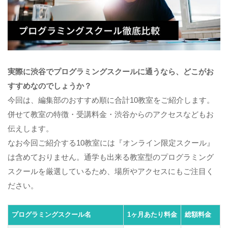
実際に渋谷でプログラミングスクールに通うなら、どこがお
すすめなのでしょうか？
今回は、編集部のおすすめ順に合計10教室をご紹介します。
併せて教室の特徴・受講料金・渋谷からのアクセスなどもお
伝えします。
なお今回ご紹介する10教室には『オンライン限定スクール』
は含めておりません。通学も出来る教室型のプログラミング
スクールを厳選しているため、場所やアクセスにもご注目く
ださい。
プログラミングスクール名
1ヶ月あたり料金
総額料金