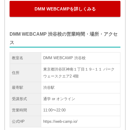
DMM WEBCAMPを詳しくみる
DMM WEBCAMP 渋谷校の営業時間・場所・アクセ
ス
教室名
DMM WEBCAMP 渋谷校
東京都渋谷区神南１丁目１９−１１ パーク
住所
ウェースクエア2 4階
最寄駅
渋谷駅
受講形式
通学 or オンライン
営業時間
11:00〜22:00
公式HP
https://web-camp.io/