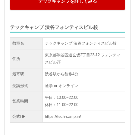
テックキャンプを詳しくみる
テックキャンプ 渋谷フォンティスビル校
教室名
テックキャンプ 渋谷フォンティスビル校
東京都渋谷区道玄坂2丁目23-12 フォンティ
住所
スビル7F
最寄駅
渋谷駅から徒歩4分
受講形式
通学 or オンライン
平日：10:00~22:00
営業時間
休日：11:00~22:00
公式HP
https://tech-camp.in/