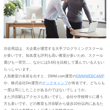
渋谷周辺は、大企業が運営する大手プログラミングスクール
が多いです。知名度も評判も高い教室が多いため、スクール
選びも一苦労…。なかには5.6社を比較して選んでいる人もい
らっしゃいます。
人気教室の名前を出すと、DMM.com運営の
DMMWEBCAMP
や、株式会社Div運営の
テックキャンプ
が有名です。どちらも
一度は耳にしたことがあるのではないでしょうか。
また渋谷駅はアクセスも良いですし、会社や学校帰りに通う
方も多いです。どの教室も渋谷駅から徒歩10分以内にあるた