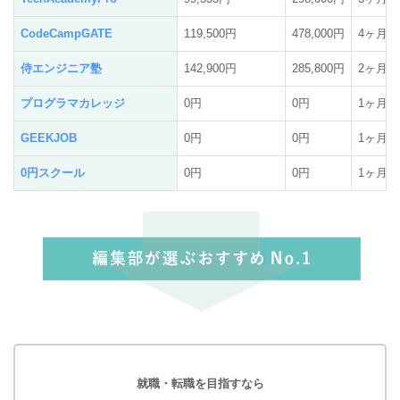
CodeCampGATE
119,500円
478,000円
4ヶ月
侍エンジニア塾
142,900円
285,800円
2ヶ月
プログラマカレッジ
0円
0円
1ヶ月〜
GEEKJOB
0円
0円
1ヶ月〜
0円スクール
0円
0円
1ヶ月〜
就職・転職を目指すなら