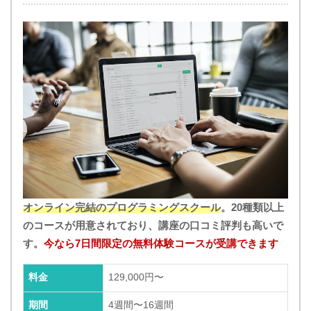
オンライン完結のプログラミングスクール
。20種類以上
のコースが用意されており、講座の口コミ評判も高いで
す。
今なら7日間限定の無料体験コースが受講できます
料金
129,000円〜
期間
4週間〜16週間