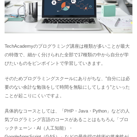
TechAcademyのプログラミング講座は種類が多いことが最大
の特徴で、細かく分けられた全部で17種類の中から自分が学
びたいものをピンポイントで学習していきます。
そのためプログラミングスクールにありがちな、”自分には必
要のない余計な勉強をして時間を無駄にしてしまう”といった
ことが起こりにくいですよ。
具体的なコースとしては、「PHP・Java・Python」などの人
気プログラミング言語のコースがあることはもちろん「ブロ
ックチェーン・AI（人工知能）・
GoogleAppsScript（GAS）」などの最先端の技術や将来性が