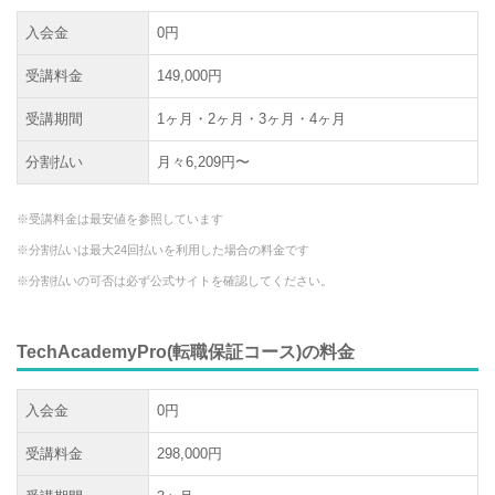
入会金
0円
受講料金
149,000円
受講期間
1ヶ月・2ヶ月・3ヶ月・4ヶ月
分割払い
月々6,209円〜
※受講料金は最安値を参照しています
※分割払いは最大24回払いを利用した場合の料金です
※分割払いの可否は必ず公式サイトを確認してください。
TechAcademyPro(転職保証コース)の料金
入会金
0円
受講料金
298,000円