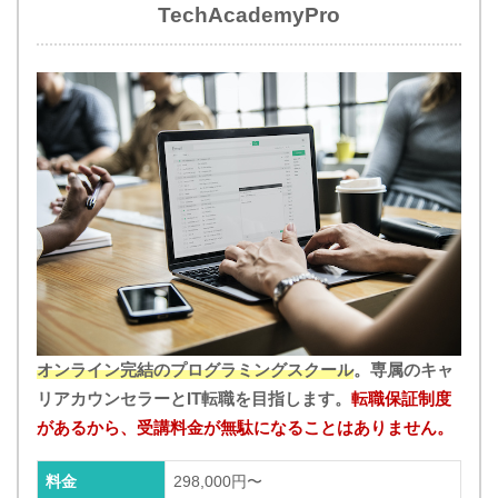
TechAcademyPro
オンライン完結のプログラミングスクール
。専属のキャ
リアカウンセラーとIT転職を目指します。
転職保証制度
があるから、受講料金が無駄になることはありません。
料金
298,000円〜