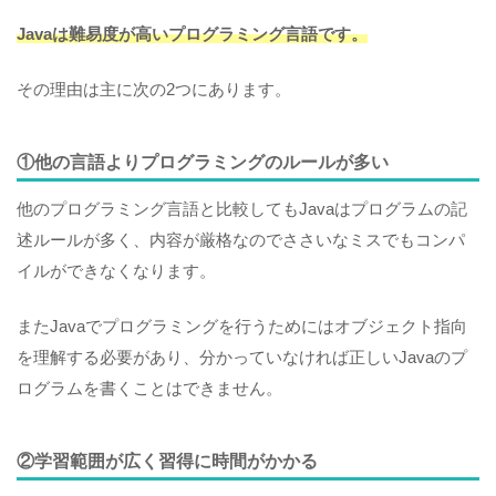
Javaは難易度が高いプログラミング言語です。
その理由は主に次の2つにあります。
①他の言語よりプログラミングのルールが多い
他のプログラミング言語と比較してもJavaはプログラムの記
述ルールが多く、内容が厳格なのでささいなミスでもコンパ
イルができなくなります。
またJavaでプログラミングを行うためにはオブジェクト指向
を理解する必要があり、分かっていなければ正しいJavaのプ
ログラムを書くことはできません。
②学習範囲が広く習得に時間がかかる