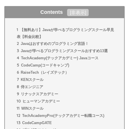
Contents
[
非表示
]
1
【無料あり】Javaが学べるプログラミングスクール早見
表【料金比較】
2
Javaはおすすめのプログラミング言語！
3
Javaが学べるプログラミングスクールおすすめ13選
4
TechAcademy(テックアカデミー) Javaコース
5
CodeCamp(コードキャンプ)
6
RaiseTech（レイズテック）
7
KENスクール
8
侍エンジニア
9
リナックスアカデミー
10
ヒューマンアカデミー
11
WINスクール
12
TechAcademyPro(テックアカデミー転職コース)
13
CodeCampGATE