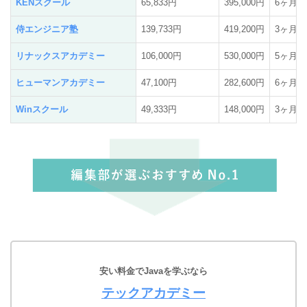
KENスクール
65,833円
395,000円
6ヶ月
侍エンジニア塾
139,733円
419,200円
3ヶ月
リナックスアカデミー
106,000円
530,000円
5ヶ月
ヒューマンアカデミー
47,100円
282,600円
6ヶ月
Winスクール
49,333円
148,000円
3ヶ月
安い料金でJavaを学ぶなら
テックアカデミー