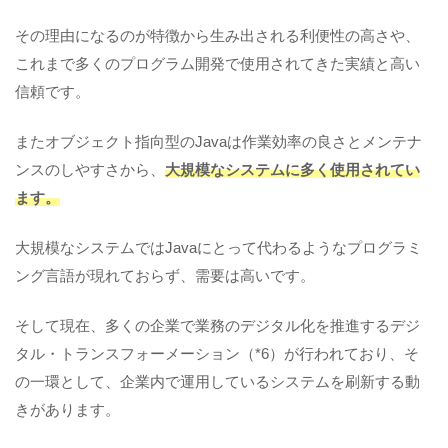
その理由になるのが特徴から生み出される利便性の高さや、
これまで多くのプログラム開発で使用されてきた実績と高い
信頼です。
またオブジェクト指向型のJavaは作業効率の良さとメンテナ
ンスのしやすさから、
大規模なシステムに多く使用されてい
ます。
大規模なシステムではJavaにとって代わるようなプログラミ
ング言語が現れておらず、需要は高いです。
そして現在、多くの企業で業務のデジタル化を推進するデジ
タル・トランスフォーメーション（*6）が行われており、そ
の一環として、企業内で運用しているシステムを刷新する動
きがあります。