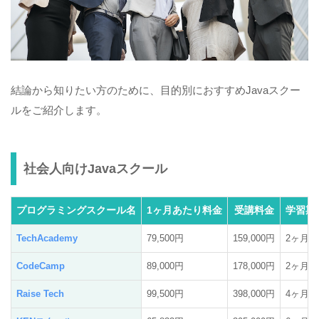
結論から知りたい方のために、目的別におすすめJavaスクー
ルをご紹介します。
社会人向けJavaスクール
プログラミングスクール名
1ヶ月あたり料金
受講料金
学習期
TechAcademy
79,500円
159,000円
2ヶ月
CodeCamp
89,000円
178,000円
2ヶ月
Raise Tech
99,500円
398,000円
4ヶ月