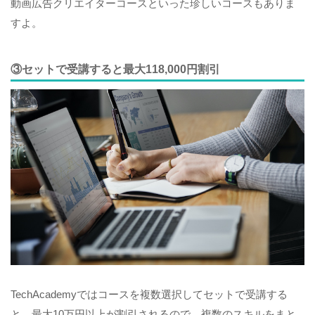
動画広告クリエイターコースといった珍しいコースもありま
すよ。
③セットで受講すると最大118,000円割引
TechAcademyではコースを複数選択してセットで受講する
と、最大10万円以上が割引されるので、複数のスキルをまと