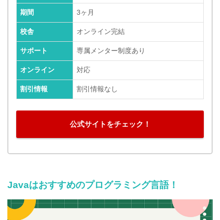
期間
3ヶ月
校舎
オンライン完結
サポート
専属メンター制度あり
オンライン
対応
割引情報
割引情報なし
公式サイトをチェック！
Javaはおすすめのプログラミング言語！