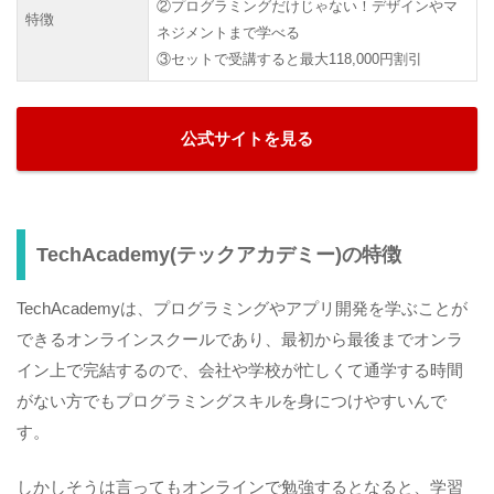
②プログラミングだけじゃない！デザインやマ
特徴
ネジメントまで学べる
③セットで受講すると最大118,000円割引
公式サイトを見る
TechAcademy(テックアカデミー)の特徴
TechAcademyは、プログラミングやアプリ開発を学ぶことが
できるオンラインスクールであり、最初から最後までオンラ
イン上で完結するので、会社や学校が忙しくて通学する時間
がない方でもプログラミングスキルを身につけやすいんで
す。
しかしそうは言ってもオンラインで勉強するとなると、学習