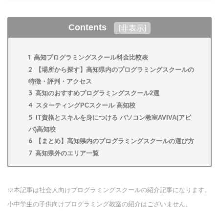
Contents
[
非表示
]
1
高知プログラミングスクール料金比較表
2
【場所から探す】高知県内のプログラミングスクールの
特徴・評判・アクセス
3
高知のおすすめプログラミングスクール2選
4
スターティングPCスクール 高知校
5
IT資格とスキルを身につける パソコン教室AVIVA(アビ
バ)高知校
6
【まとめ】高知県内のプログラミングスクールの選び方
7
高知県外のエリア一覧
※本記事は社会人向けプログラミングスクールの紹介記事になります。
小中学生の子供向けプログラミング教室の紹介はございません。