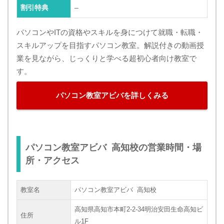
割引特典
–
パソコンやITの資格やスキルを身につけて就職・転職・
スキルアップを目指すパソコン教室。解説付きの動画授
業を見ながら、じっくりと学べる超初心者向け教室で
す。
パソコン教室アビバを詳しくみる
パソコン教室アビバ 高知校の営業時間・場
所・アクセス
教室名
パソコン教室アビバ 高知校
高知県高知市本町2-2-34明治安田生命高知ビ
住所
ル1F