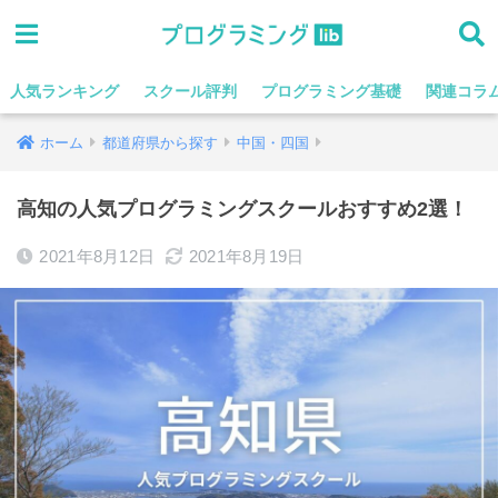
人気ランキング
スクール評判
プログラミング基礎
関連コラ
ホーム
都道府県から探す
中国・四国
高知の人気プログラミングスクールおすすめ2選！
2021年8月12日
2021年8月19日