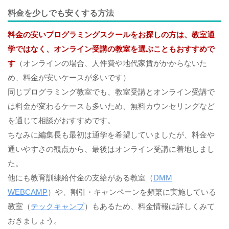
料金を少しでも安くする方法
料金の安いプログラミングスクールをお探しの方は、教室通
学ではなく、オンライン受講の教室を選ぶこともおすすめで
す
（オンラインの場合、人件費や地代家賃がかからないた
め、料金が安いケースが多いです）
同じプログラミング教室でも、教室受講とオンライン受講で
は料金が変わるケースも多いため、無料カウンセリングなど
を通じて相談がおすすめです。
ちなみに編集長も最初は通学を希望していましたが、料金や
通いやすさの観点から、最後はオンライン受講に着地しまし
た。
他にも教育訓練給付金の支給がある教室（
DMM
WEBCAMP
）や、割引・キャンペーンを頻繁に実施している
教室（
テックキャンプ
）もあるため、料金情報は詳しくみて
おきましょう。