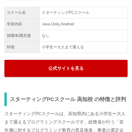
スクール名
スターティングPCスクール
学習内容
Java,Unity,Android
就職/転職支援
なし
特徴
小学生〜大人まで通える
公式サイトを見る
スターティングPCスクール 高知校 の特徴と評判
スターティングPCスクールは、高知県内にある小学生〜大人
まで通えるプログラミングスクールです。総務省が行う「若
年層に対するプログラミング教育の普及推進」事業の選定企