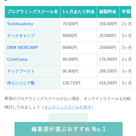
プログラミングスクール名
1ヶ月あたり料金
総額料金
学習期
TechAcademy
79,500円
159,000円
2ヶ月
テックキャンプ
85800円
257400円
3ヶ月
DMM WEBCAMP
86466円
259400円
3ヶ月
CodeCamp
89,000円
178,000円
2ヶ月
テックブースト
96,400円
289,200円
3ヶ月
侍エンジニア塾
139,733円
419,200円
3ヶ月
希望のプログラミングスクールがない場合、オンラインスクールも比較
検討してみましょう（
オンラインスクールを探す
）