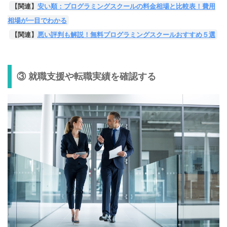
【関連】
安い順：プログラミングスクールの料金相場と比較表！費用
相場が一目でわかる
【関連】
悪い評判も解説！無料プログラミングスクールおすすめ５選
③ 就職支援や転職実績を確認する