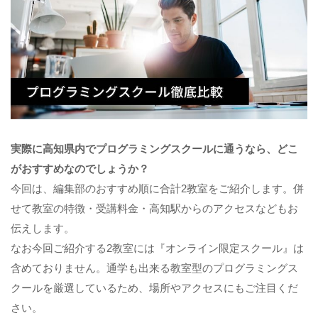
実際に高知県内でプログラミングスクールに通うなら、どこ
がおすすめなのでしょうか？
今回は、編集部のおすすめ順に合計2教室をご紹介します。併
せて教室の特徴・受講料金・高知駅からのアクセスなどもお
伝えします。
なお今回ご紹介する2教室には『オンライン限定スクール』は
含めておりません。通学も出来る教室型のプログラミングス
クールを厳選しているため、場所やアクセスにもご注目くだ
さい。