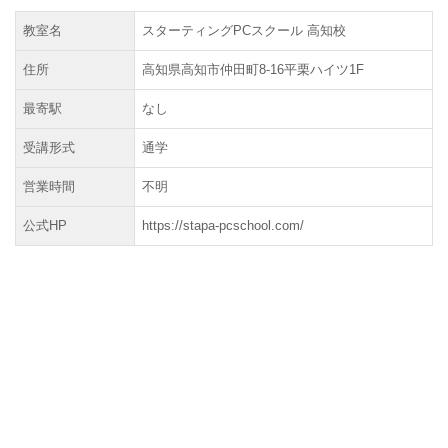
教室名
スターティングPCスクール 高知校
住所
高知県高知市仲田町8-16平栗ハイツ1F
最寄駅
なし
受講形式
通学
営業時間
不明
公式HP
https://stapa-pcschool.com/