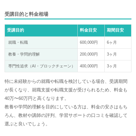
受講目的と料金相場
受講目的
料金目安
期間目安
就職・転職
600,000円
6ヶ月
教養・学問的理解
200,000円
3ヶ月
専門性追求（AI・ブロックチェーン）
400,000円
3ヶ月
特に未経験からの就職や転職を検討している場合、受講期間
が長くなり、就職支援や転職支援が受けられるため、料金も
40万〜60万円と高くなります。
教養や学問的理解を目的にしている方は、料金の安さはもち
ろん、教材や講師の評判、学習サポートの口コミを確認して
選ぶと良いでしょう。