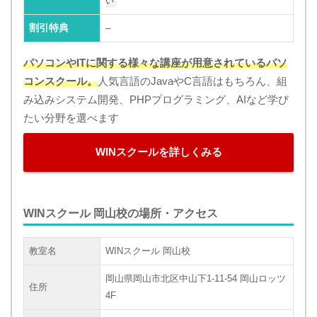
い
割引特典
–
パソコンやITに関する様々な講座が用意されているパソ
コンスクール。
人気言語のJavaやC言語はもちろん、組
み込みシステム開発、PHPプログラミング、AIなど学び
たい分野を選べます
WINスクールを詳しくみる
WINスクール 岡山校の場所・アクセス
教室名
WINスクール 岡山校
岡山県岡山市北区中山下1-11-54 岡山ロッツ
住所
4F