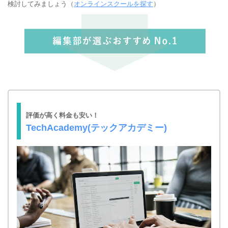
検討してみましょう（
オンラインスクールを探す
）
評価が高く料金も安い！
TechAcademy(テックアカデミー)