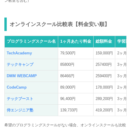
ン教室も含む）
オンラインスクール比較表【料金安い順】
プログラミングスクール名
1ヶ月あたり料金
総額料金
学習期
TechAcademy
79,500円
159,000円
2ヶ月
テックキャンプ
85800円
257400円
3ヶ月
DMM WEBCAMP
86466円
259400円
3ヶ月
CodeCamp
89,000円
178,000円
2ヶ月
テックブースト
96,400円
289,200円
3ヶ月
侍エンジニア塾
139,733円
419,200円
3ヶ月
希望のプログラミングスクールがない場合、オンラインスクールも比較