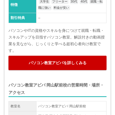
大学生
フリーター
30代
40代
就職・転
特徴
職に強い
料金が安い
割引特典
–
パソコンやITの資格やスキルを身につけて就職・転職・
スキルアップを目指すパソコン教室。解説付きの動画授
業を見ながら、じっくりと学べる超初心者向け教室で
す。
パソコン教室アビバを詳しくみる
パソコン教室アビバ 岡山駅前校の営業時間・場所・
アクセス
教室名
パソコン教室アビバ 岡山駅前校