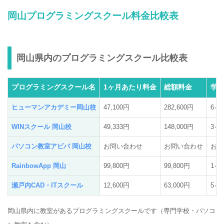
岡山プログラミングスクール料金比較表
岡山県内のプログラミングスクール比較表
プログラミングスクール名
1ヶ月あたり料金
総額料金
学
ヒューマンアカデミー岡山校
47,100円
282,600円
6ヶ
WINスクール 岡山校
49,333円
148,000円
3ヶ
パソコン教室アビバ 岡山校
お問い合わせ
お問い合わせ
お問
RainbowApp 岡山
99,800円
99,800円
1ヶ
瀬戸内CAD・ITスクール
12,600円
63,000円
5ヶ
岡山県内に教室があるプログラミングスクールです（専門学校・パソコ