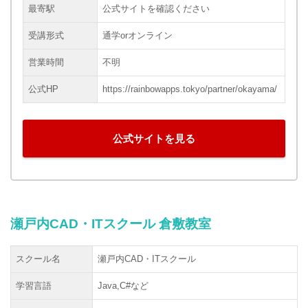
最寄駅
公式サイトを確認ください
受講形式
通学orオンライン
営業時間
不明
公式HP
https://rainbowapps.tokyo/partner/okayama/
公式サイトを見る
瀬戸内CAD・ITスクール 倉敷教室
スクール名
瀬戸内CAD・ITスクール
学習言語
Java,C#など