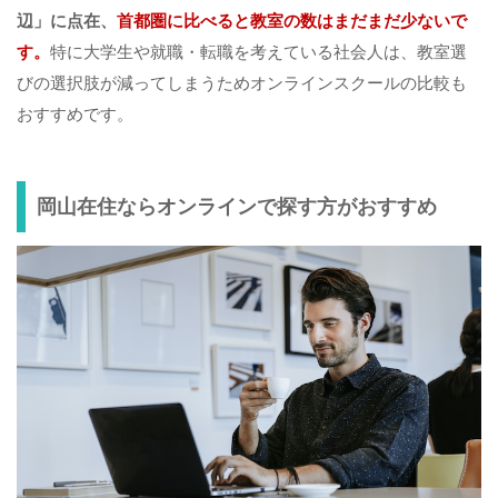
辺」に点在、
首都圏に比べると教室の数はまだまだ少ないで
す。
特に大学生や就職・転職を考えている社会人は、教室選
びの選択肢が減ってしまうためオンラインスクールの比較も
おすすめです。
岡山在住ならオンラインで探す方がおすすめ