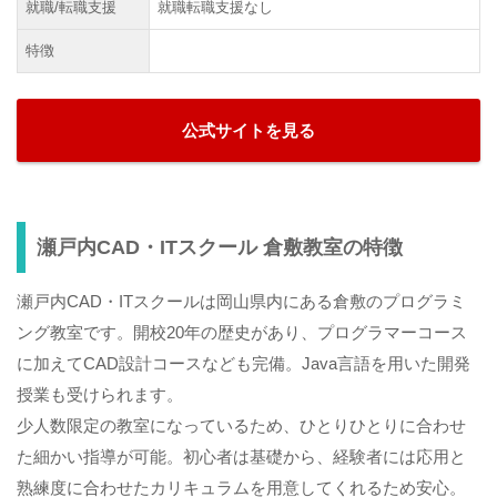
就職/転職支援
就職転職支援なし
特徴
公式サイトを見る
瀬戸内CAD・ITスクール 倉敷教室の特徴
瀬戸内CAD・ITスクールは岡山県内にある倉敷のプログラミ
ング教室です。開校20年の歴史があり、プログラマーコース
に加えてCAD設計コースなども完備。Java言語を用いた開発
授業も受けられます。
少人数限定の教室になっているため、ひとりひとりに合わせ
た細かい指導が可能。初心者は基礎から、経験者には応用と
熟練度に合わせたカリキュラムを用意してくれるため安心。