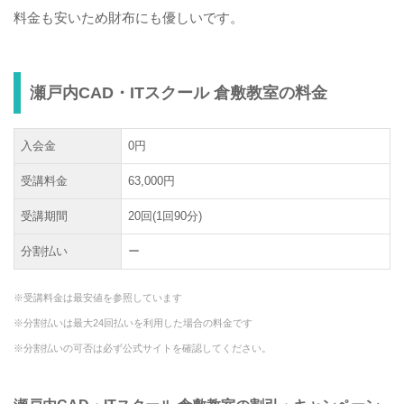
料金も安いため財布にも優しいです。
瀬戸内CAD・ITスクール 倉敷教室の料金
入会金
0円
受講料金
63,000円
受講期間
20回(1回90分)
分割払い
ー
※受講料金は最安値を参照しています
※分割払いは最大24回払いを利用した場合の料金です
※分割払いの可否は必ず公式サイトを確認してください。