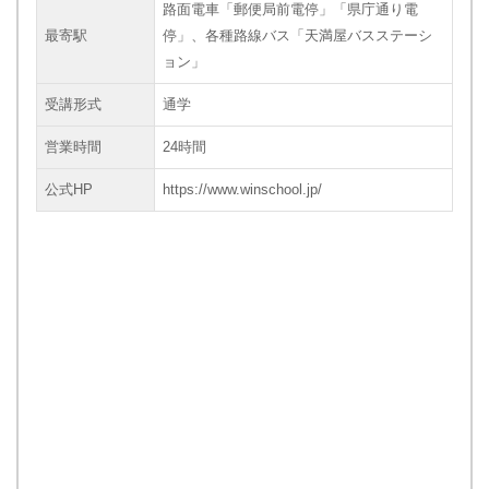
路面電車「郵便局前電停」「県庁通り電
最寄駅
停」、各種路線バス「天満屋バスステーシ
ョン」
受講形式
通学
営業時間
24時間
公式HP
https://www.winschool.jp/