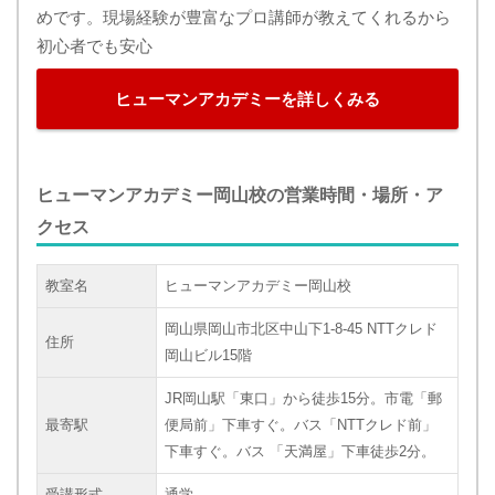
めです。現場経験が豊富なプロ講師が教えてくれるから
初心者でも安心
ヒューマンアカデミーを詳しくみる
ヒューマンアカデミー岡山校の営業時間・場所・ア
クセス
教室名
ヒューマンアカデミー岡山校
岡山県岡山市北区中山下1-8-45 NTTクレド
住所
岡山ビル15階
JR岡山駅「東口」から徒歩15分。市電「郵
最寄駅
便局前」下車すぐ。バス「NTTクレド前」
下車すぐ。バス 「天満屋」下車徒歩2分。
受講形式
通学