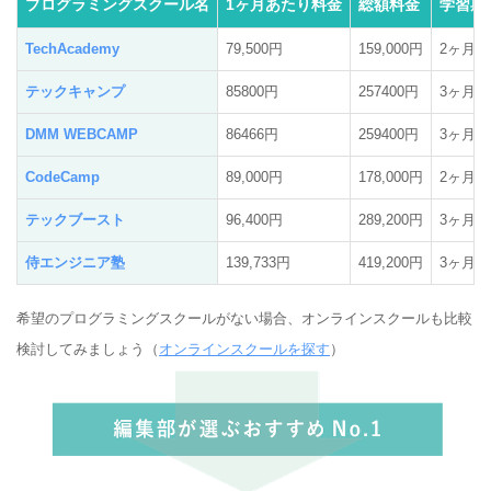
プログラミングスクール名
1ヶ月あたり料金
総額料金
学習期
TechAcademy
79,500円
159,000円
2ヶ月
テックキャンプ
85800円
257400円
3ヶ月
DMM WEBCAMP
86466円
259400円
3ヶ月
CodeCamp
89,000円
178,000円
2ヶ月
テックブースト
96,400円
289,200円
3ヶ月
侍エンジニア塾
139,733円
419,200円
3ヶ月
希望のプログラミングスクールがない場合、オンラインスクールも比較
検討してみましょう（
オンラインスクールを探す
）