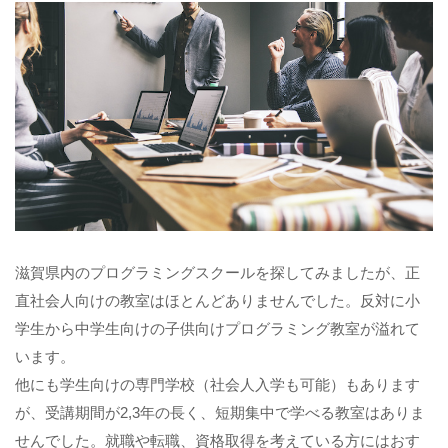
滋賀県内のプログラミングスクールを探してみましたが、正
直社会人向けの教室はほとんどありませんでした。反対に小
学生から中学生向けの子供向けプログラミング教室が溢れて
います。
他にも学生向けの専門学校（社会人入学も可能）もあります
が、受講期間が2,3年の長く、短期集中で学べる教室はありま
せんでした。就職や転職、資格取得を考えている方にはおす