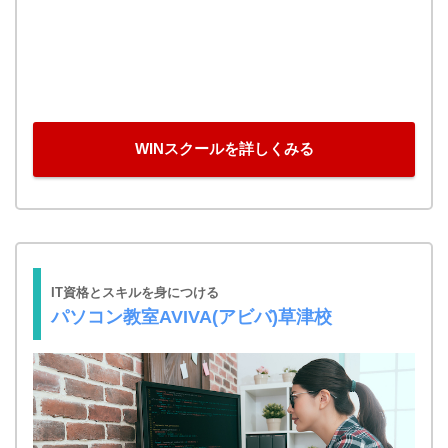
WINスクールを詳しくみる
IT資格とスキルを身につける
パソコン教室AVIVA(アビバ)草津校