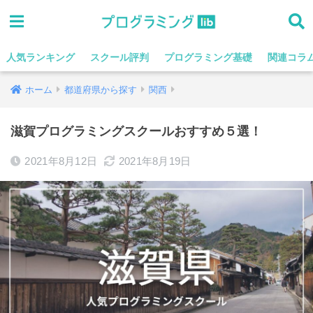
人気ランキング
スクール評判
プログラミング基礎
関連コラ
ホーム
都道府県から探す
関西
滋賀プログラミングスクールおすすめ５選！
2021年8月12日
2021年8月19日