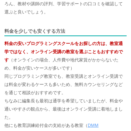
ろん、教材や講師の評判、学習サポートの口コミを確認して
選ぶと良いでしょう。
料金を少しでも安くする方法
料金の安いプログラミングスクールをお探しの方は、教室通
学ではなく、オンライン受講の教室を選ぶこともおすすめで
す
（オンラインの場合、人件費や地代家賃がかからないた
め、料金が安いケースが多いです）
同じプログラミング教室でも、教室受講とオンライン受講で
は料金が変わるケースも多いため、無料カウンセリングなど
を通じて相談がおすすめです。
ちなみに編集長も最初は通学を希望していましたが、料金や
通いやすさの観点から、最後はオンライン受講に着地しまし
た。
他にも教育訓練給付金の支給がある教室（
DMM