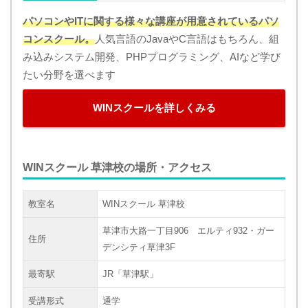
パソコンやITに関する様々な講座が用意されているパソ
コンスクール。
人気言語のJavaやC言語はもちろん、組
み込みシステム開発、PHPプログラミング、AIなど学び
たい分野を選べます
WINスクールを詳しくみる
WINスクール 草津校の場所・アクセス
教室名
WINスクール 草津校
草津市大路一丁目906 エルティ932・ガー
住所
デンシティ草津3F
最寄駅
JR「草津駅」
受講形式
通学