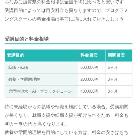
ちなみに滋賀県の料金相場は全国平均に比べると安いです
受講目的によっては目安料金も異なりますので、プログラミ
ングスクールの料金相場は事前に頭に入れておきましょう
受講目的と料金相場
受講目的
料金目安
期間目安
就職・転職
600,000円
6ヶ月
教養・学問的理解
200,000円
3ヶ月
専門性追求（AI・ブロックチェーン）
400,000円
3ヶ月
特に未経験からの就職や転職を検討している場合、受講期間
が長くなり、就職支援や転職支援が受けられるため、料金も
40万〜60万円と高くなります。
教養や学問的理解を目的にしている方は、料金の安さはもち