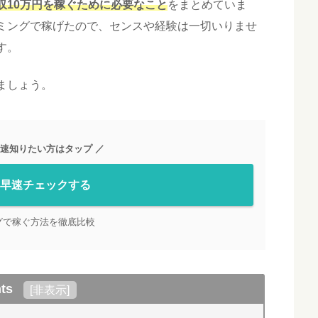
収10万円を稼ぐために必要なこと
をまとめていま
ミングで稼げたので、センスや経験は一切いりませ
す。
ましょう。
速知りたい方はタップ ／
早速チェックする
グで稼ぐ方法を徹底比較
ts
[
非表示
]