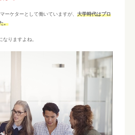
ebマーケターとして働いていますが、
大学時代はプロ
た。
になりますよね。