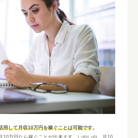
活用して月収10万円を稼ぐことは可能です
。
10万円なら稼ぐことが出来ます。いやいや、月10