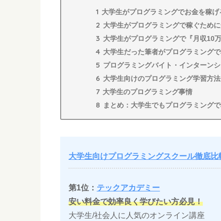
1
大学生がプログラミングでお金を稼げ
2
大学生がプログラミングで稼ぐために
3
大学生がプログラミングで『月収10
4
大学生だった筆者がプログラミングで
5
プログラミングバイト・インターンシ
6
大学生向けのプログラミング学習方法
7
大学生のプログラミング事情
8
まとめ：大学生でもプログラミングで
大学生向けプログラミングスクール徹底比
第1位：
テックアカデミー
安い料金で効率良く学びたい方必見！
大学生/社会人に人気のオンライン講座