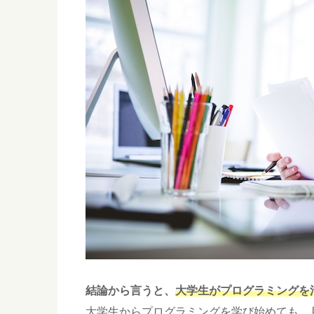
結論から言うと、
大学生がプログラミングを
大学生からプログラミングを学び始めても、月