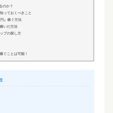
るのか？
知っておくべきこと
万円』稼ぐ方法
稼いだ方法
ップの探し方
稼ぐことは可能！
較