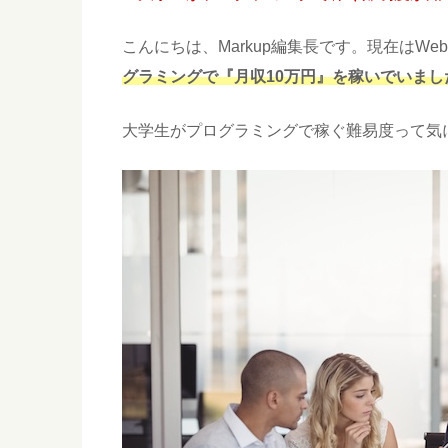
こんにちは、Markup編集長です。現在はW
グラミングで『月収10万円』を稼いでいまし
大学生がプログラミングで稼ぐ難易度って気